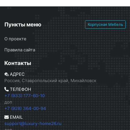
Пункты меню
Корпусная Мебель
О проекте
Правила сайта
Контакты
АДРЕС
Россия, Ставропольский край, Михайловск
ТЕЛЕФОН
+7 (933) 177-60-10
доп
+7 (928) 364-00-94
EMAIL
support@luxury-home26.ru
доп