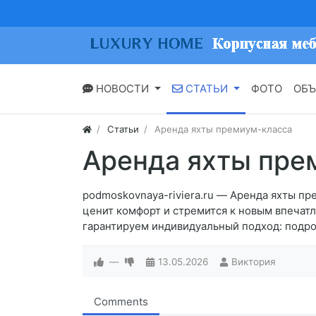
НОВОСТИ
СТАТЬИ
ФОТО
ОБЪ
Статьи
Аренда яхты премиум-класса
Аренда яхты пре
podmoskovnaya-riviera.ru — Аренда яхты п
ценит комфорт и стремится к новым впечатл
гарантируем индивидуальный подход: подр
—
13.05.2026
Виктория
Comments