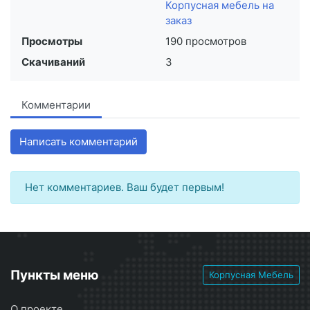
Корпусная мебель на
заказ
Просмотры
190 просмотров
Скачиваний
3
Комментарии
Написать комментарий
Нет комментариев. Ваш будет первым!
Пункты меню
Корпусная Мебель
О проекте