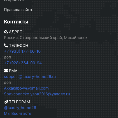
Правила сайта
Контакты
АДРЕС
Россия, Ставропольский край, Михайловск
ТЕЛЕФОН
+7 (933) 177-60-10
доп
+7 (928) 364-00-94
EMAIL
support@luxury-home26.ru
доп
Akkakabovv@gmail.com
Shevchencko.yana2016@yandex.ru
TELEGRAM
@luxury_home26
Мы Вконтакте