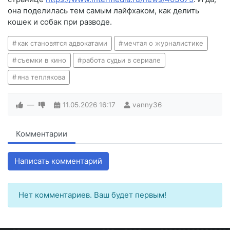
она поделилась тем самым лайфхаком, как делить
кошек и собак при разводе.
как становятся адвокатами
мечтая о журналистике
съемки в кино
работа судьи в сериале
яна теплякова
—
11.05.2026
16:17
vanny36
Комментарии
Написать комментарий
Нет комментариев. Ваш будет первым!