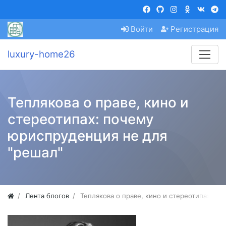
Войти
Регистрация
luxury-home26
Теплякова о праве, кино и
стереотипах: почему
юриспруденция не для
"решал"
Лента блогов
Теплякова о праве, кино и стереотипах: п