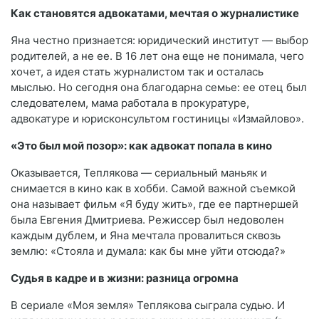
Как становятся адвокатами, мечтая о журналистике
Яна честно признается: юридический институт — выбор
родителей, а не ее. В 16 лет она еще не понимала, чего
хочет, а идея стать журналистом так и осталась
мыслью. Но сегодня она благодарна семье: ее отец был
следователем, мама работала в прокуратуре,
адвокатуре и юрисконсультом гостиницы «Измайлово».
«Это был мой позор»: как адвокат попала в кино
Оказывается, Теплякова — сериальный маньяк и
снимается в кино как в хобби. Самой важной съемкой
она называет фильм «Я буду жить», где ее партнершей
была Евгения Дмитриева. Режиссер был недоволен
каждым дублем, и Яна мечтала провалиться сквозь
землю: «Стояла и думала: как бы мне уйти отсюда?»
Судья в кадре и в жизни: разница огромна
В сериале «Моя земля» Теплякова сыграла судью. И