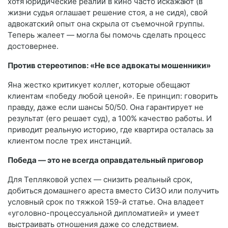
хотя юридические реалии в кино часто искажают (в
жизни судья оглашает решение стоя, а не сидя), свой
адвокатский опыт она скрыла от съемочной группы.
Теперь жалеет — могла бы помочь сделать процесс
достовернее.
Против стереотипов: «Не все адвокаты мошенники»
Яна жестко критикует коллег, которые обещают
клиентам «победу любой ценой». Ее принцип: говорить
правду, даже если шансы 50/50. Она гарантирует не
результат (его решает суд), а 100% качество работы. И
приводит реальную историю, где квартира осталась за
клиентом после трех инстанций.
Победа — это не всегда оправдательный приговор
Для Тепляковой успех — снизить реальный срок,
добиться домашнего ареста вместо СИЗО или получить
условный срок по тяжкой 159-й статье. Она владеет
«уголовно-процессуальной дипломатией» и умеет
выстраивать отношения даже со следствием.