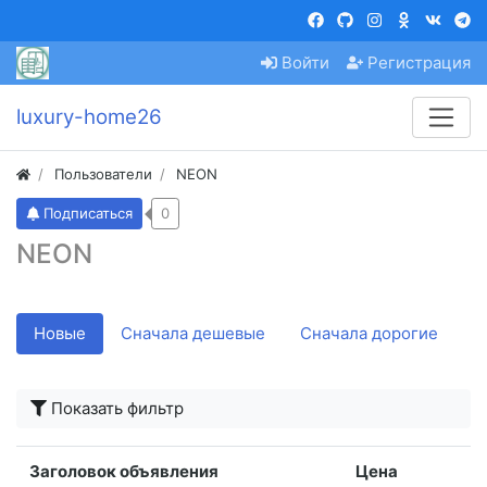
Войти
Регистрация
luxury-home26
Пользователи
NEON
Подписаться
0
NEON
Новые
Сначала дешевые
Сначала дорогие
Показать фильтр
Заголовок объявления
Цена