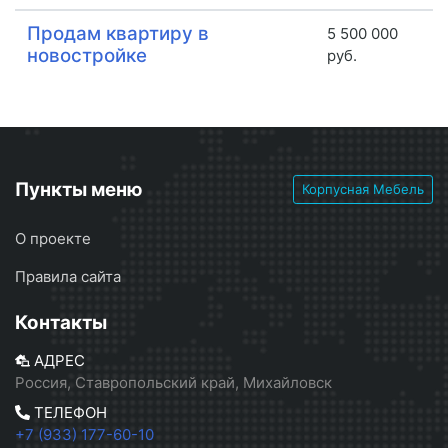
Продам квартиру в
5 500 000
новостройке
руб.
Пункты меню
Корпусная Мебель
О проекте
Правила сайта
Контакты
АДРЕС
Россия, Ставропольский край, Михайловск
ТЕЛЕФОН
+7 (933) 177-60-10