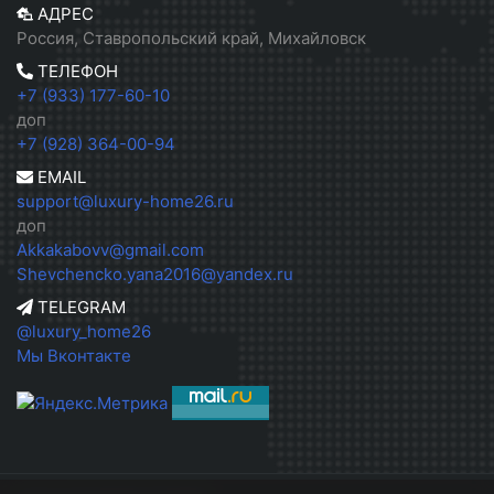
АДРЕС
Россия, Ставропольский край, Михайловск
ТЕЛЕФОН
+7 (933) 177-60-10
доп
+7 (928) 364-00-94
EMAIL
support@luxury-home26.ru
доп
Akkakabovv@gmail.com
Shevchencko.yana2016@yandex.ru
TELEGRAM
@luxury_home26
Мы Вконтакте