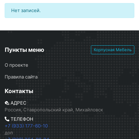
Нет записей.
Пункты меню
Корпусная Мебель
О проекте
Правила сайта
Контакты
АДРЕС
Россия, Ставропольский край, Михайловск
ТЕЛЕФОН
+7 (933) 177-60-10
доп