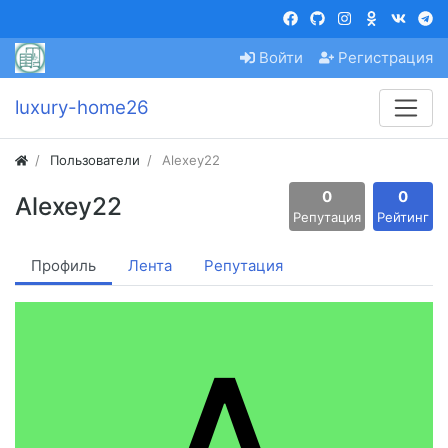
Войти
Регистрация
luxury-home26
Пользователи
Alexey22
0
0
Alexey22
Репутация
Рейтинг
Профиль
Лента
Репутация