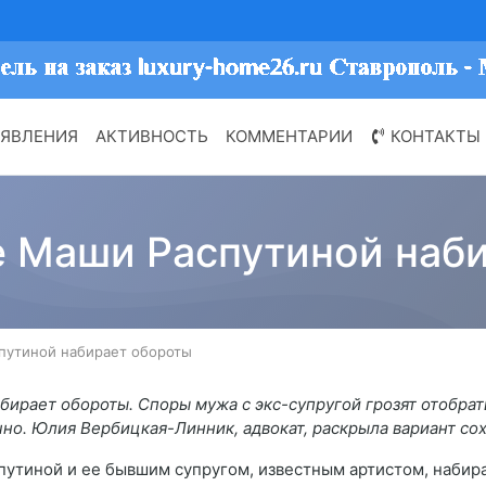
ЯВЛЕНИЯ
АКТИВНОСТЬ
КОММЕНТАРИИ
КОНТАКТЫ
е Маши Распутиной наб
путиной набирает обороты
ирает обороты. Споры мужа с экс-супругой грозят отобрат
ачно. Юлия Вербицкая-Линник, адвокат, раскрыла вариант с
утиной и ее бывшим супругом, известным артистом, набира