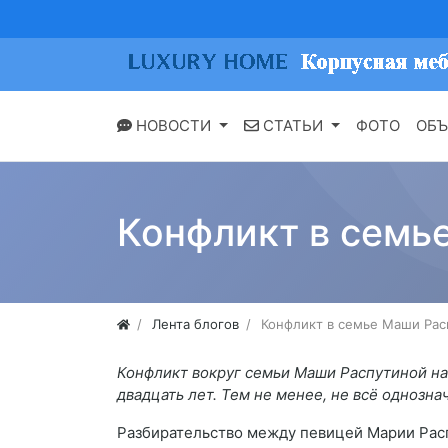
НОВОСТИ
СТАТЬИ
ФОТО
ОБЪ
Конфликт в семь
Лента блогов
Конфликт в семье Маши Рас
Конфликт вокруг семьи Маши Распутиной наб
двадцать лет. Тем не менее, не всё однозн
Разбирательство между певицей Марии Расп