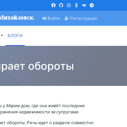
Войти
Регистрация
БЛОГИ
ирает обороты
ь у Марии дом, где она живёт последние
охранения недвижимости за супругами.
ет обороты. Речь идет о разделе совместно