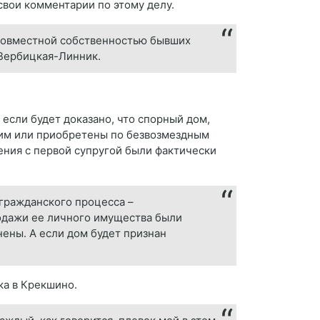
свои комментарии по этому делу.
я совместной собственностью бывших
 Вербицкая-Линник.
если будет доказано, что спорный дом,
 им или приобретены по безвозмездным
ения с первой супругой были фактически
 гражданского процесса –
родажи ее личного имущества были
ены. А если дом будет признан
ка в Крекшино.