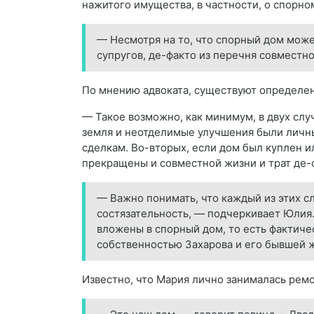
нажитого имущества, в частности, о спорно
— Несмотря на то, что спорный дом може
супругов, де-факто из перечня совмест
По мнению адвоката, существуют определен
— Такое возможно, как минимум, в двух слу
земля и неотделимые улучшения были личн
сделкам. Во-вторых, если дом был куплен 
прекращены и совместной жизни и трат де-
— Важно понимать, что каждый из этих с
состязательность, — подчеркивает Юлия.
вложены в спорный дом, то есть фактиче
собственностью Захарова и его бывшей ж
Известно, что Мария лично занималась ремо