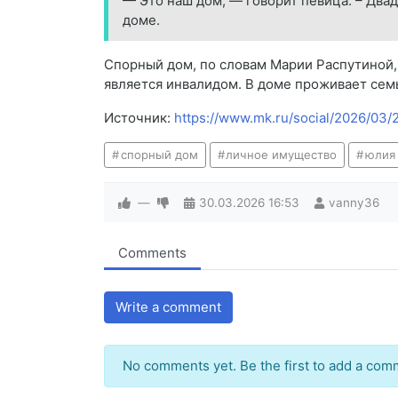
— Это наш дом, — говорит певица. – Двад
доме.
Спорный дом, по словам Марии Распутиной, 
является инвалидом. В доме проживает семь
Источник:
https://www.mk.ru/social/2026/03
спорный дом
личное имущество
юлия
—
30.03.2026
16:53
vanny36
Comments
Write a comment
No comments yet. Be the first to add a com