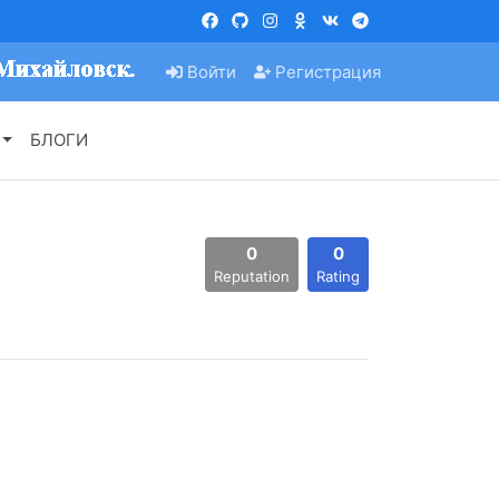
Войти
Регистрация
БЛОГИ
0
0
Reputation
Rating