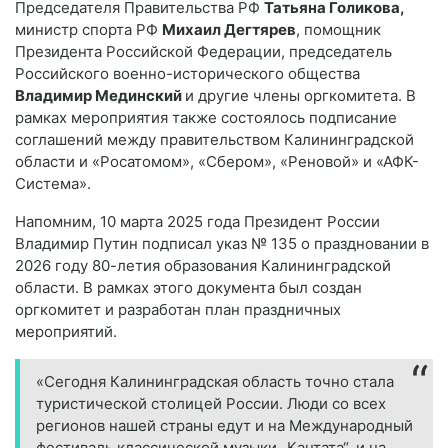
Председателя Правительства РФ
Татьяна Голикова,
министр спорта РФ
Михаил Дегтярев
, помощник
Президента Российской Федерации, председатель
Российского военно-исторического общества
Владимир Мединский
и другие члены оргкомитета. В
рамках мероприятия также состоялось подписание
соглашений между правительством Калининградской
области и «Росатомом», «Сбером», «Реновой» и «АФК-
Система».
Напомним, 10 марта 2025 года Президент России
Владимир Путин подписал указ № 135 о праздновании в
2026 году 80-летия образования Калининградской
области. В рамках этого документа был создан
оргкомитет и разработан план праздничных
мероприятий.
«Сегодня Калининградская область точно стала
туристической столицей России. Люди со всех
регионов нашей страны едут и на Международный
фестиваль классической музыки „Кантата“, и на