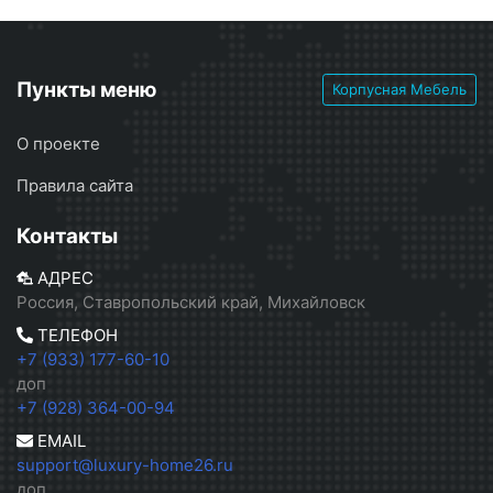
Пункты меню
Корпусная Мебель
О проекте
Правила сайта
Контакты
АДРЕС
Россия, Ставропольский край, Михайловск
ТЕЛЕФОН
+7 (933) 177-60-10
доп
+7 (928) 364-00-94
EMAIL
support@luxury-home26.ru
доп