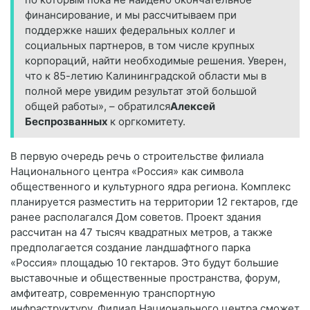
финансирование, и мы рассчитываем при
поддержке наших федеральных коллег и
социальных партнеров, в том числе крупных
корпораций, найти необходимые решения. Уверен,
что к 85-летию Калининградской области мы в
полной мере увидим результат этой большой
общей работы», – обратился
Алексей
Беспрозванных
к оргкомитету.
В первую очередь речь о строительстве филиала
Национального центра «Россия» как символа
общественного и культурного ядра региона. Комплекс
планируется разместить на территории 12 гектаров, где
ранее располагался Дом советов. Проект здания
рассчитан на 47 тысяч квадратных метров, а также
предполагается создание ландшафтного парка
«Россия» площадью 10 гектаров. Это будут большие
выставочные и общественные пространства, форум,
амфитеатр, современную транспортную
инфраструктуру. Филиал Национального центра сможет