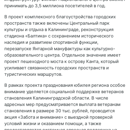
принимать до 3,5 миллиона посетителей в год.
В проект комплексного благоустройства городских
пространств также включены Центральный парк
культуры и отдыха в Калининграде, реконструкция
стадиона «Балтика» с сохранением исторического
наследия и развитием спортивной функции,
перезапуске Янтарной мануфактуры как культурно-
образовательного центра. Отдельное значение имеет
проект пешеходного моста к острову Канта, который
усиливает связанность городских пространств и
туристических маршрутов.
В рамках проекта празднования юбилея региона особое
внимание уделяется социальной поддержке ветеранов
становления Калининградской области. В числе
адресных мер предусматривается выплата ветеранам
становления в размере 30 тыс. рублей, проводится
акция «Забота и внимание» с выездной проверкой
условий жизни и оказанием помощи, а также
предоставляется системная адресная поддержка на