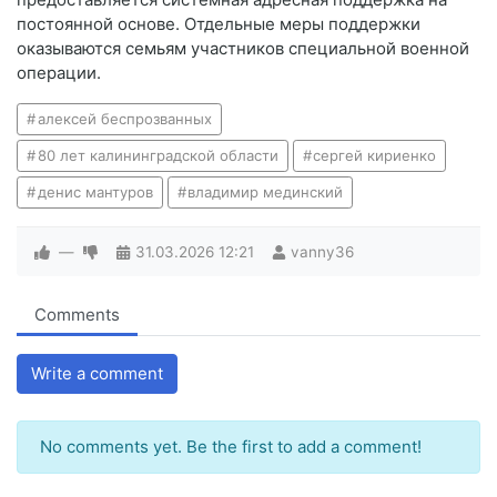
постоянной основе. Отдельные меры поддержки
оказываются семьям участников специальной военной
операции.
алексей беспрозванных
80 лет калининградской области
сергей кириенко
денис мантуров
владимир мединский
—
31.03.2026
12:21
vanny36
Comments
Write a comment
No comments yet. Be the first to add a comment!