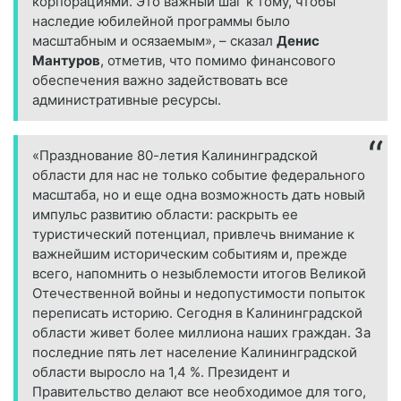
корпорациями. Это важный шаг к тому, чтобы
наследие юбилейной программы было
масштабным и осязаемым», – сказал
Денис
Мантуров
, отметив, что помимо финансового
обеспечения важно задействовать все
административные ресурсы.
«Празднование 80-летия Калининградской
области для нас не только событие федерального
масштаба, но и еще одна возможность дать новый
импульс развитию области: раскрыть ее
туристический потенциал, привлечь внимание к
важнейшим историческим событиям и, прежде
всего, напомнить о незыблемости итогов Великой
Отечественной войны и недопустимости попыток
переписать историю. Сегодня в Калининградской
области живет более миллиона наших граждан. За
последние пять лет население Калининградской
области выросло на 1,4 %. Президент и
Правительство делают все необходимое для того,