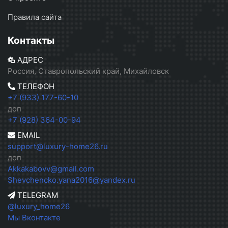
Правила сайта
Контакты
АДРЕС
Россия, Ставропольский край, Михайловск
ТЕЛЕФОН
+7 (933) 177-60-10
доп
+7 (928) 364-00-94
EMAIL
support@luxury-home26.ru
доп
Akkakabovv@gmail.com
Shevchencko.yana2016@yandex.ru
TELEGRAM
@luxury_home26
Мы Вконтакте