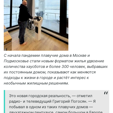
С начала пандемии плавучие дома в Москве и
Подмосковье стали новым форматом жилья удвоение
количества хаусботов и более 300 человек, выбравших
их постоянным домом, показывают как меняются
подходы к жизни в городе и растёт интерес к
необычным жилищным решениям.
Это новая городская реальность, — отметил
радио- и телеведущий Григорий Погосян. — Я
побывал в одном из таких плавучих домов —
двухэтажном пентхаусе, самом большом в Европе.