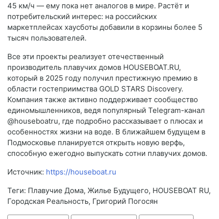
45 км/ч — ему пока нет аналогов в мире. Растёт и
потребительский интерес: на российских
маркетплейсах хаусботы добавили в корзины более 5
тысяч пользователей.
Все эти проекты реализует отечественный
производитель плавучих домов HOUSEBOAT.RU,
который в 2025 году получил престижную премию в
области гостеприимства GOLD STARS Discovery.
Компания также активно поддерживает сообщество
единомышленников, ведя популярный Telegram-канал
@houseboatru, где подробно рассказывает о плюсах и
особенностях жизни на воде. В ближайшем будущем в
Подмосковье планируется открыть новую верфь,
способную ежегодно выпускать сотни плавучих домов.
Источник:
https://houseboat.ru
Теги: Плавучие Дома, Жилье Будущего, HOUSEBOAT RU,
Городская Реальность, Григорий Погосян