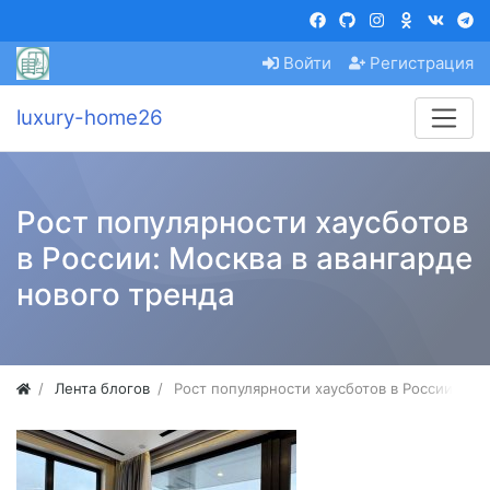
Войти
Регистрация
luxury-home26
Рост популярности хаусботов
в России: Москва в авангарде
нового тренда
Лента блогов
Рост популярности хаусботов в России: Мос