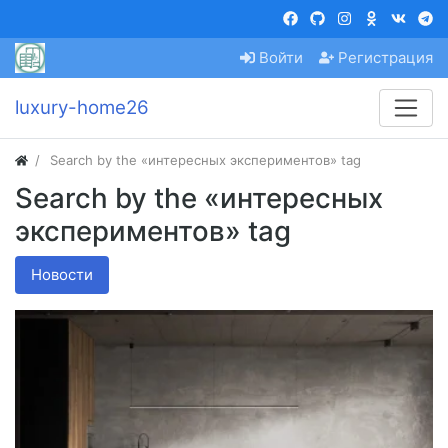
Войти
Регистрация
luxury-home26
Search by the «интересных экспериментов» tag
Search by the «интересных
экспериментов» tag
Новости