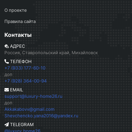
О проекте
Правила сайта
Контакты
АДРЕС
Россия, Ставропольский край, Михайловск
ТЕЛЕФОН
+7 (933) 177-60-10
доп
+7 (928) 364-00-94
EMAIL
support@luxury-home26.ru
доп
Akkakabovv@gmail.com
Shevchencko.yana2016@yandex.ru
TELEGRAM
@luxury_home26