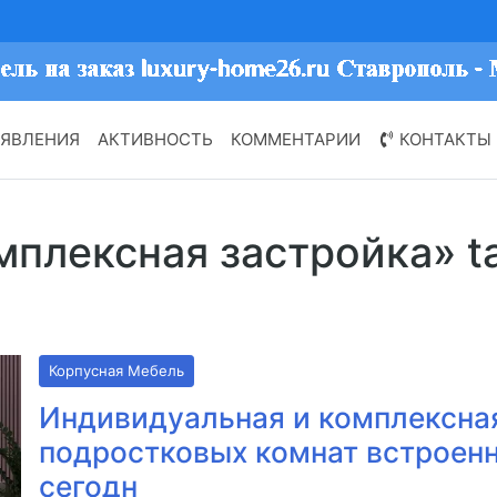
ЯВЛЕНИЯ
АКТИВНОСТЬ
КОММЕНТАРИИ
КОНТАКТЫ
омплексная застройка» t
Корпусная Мебель
Индивидуальная и комплексная
подростковых комнат встроен
сегодн