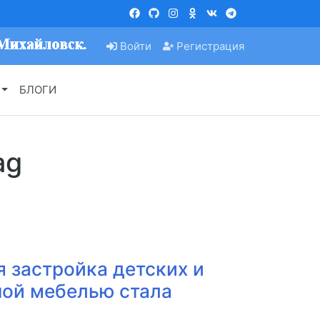
Войти
Регистрация
БЛОГИ
ag
 застройка детских и
ной мебелью стала