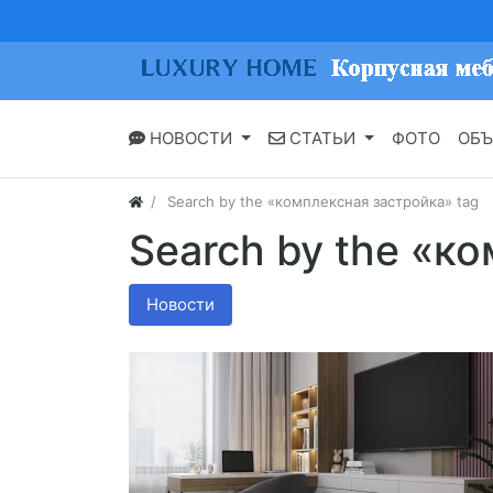
НОВОСТИ
СТАТЬИ
ФОТО
ОБЪ
Search by the «комплексная застройка» tag
Search by the «к
Новости