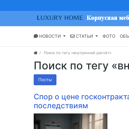
НОВОСТИ
СТАТЬИ
ФОТО
ОБЪ
Поиск по тегу «внутренний расчёт»
Поиск по тегу «в
Посты
Спор о цене госконтракт
последствиям