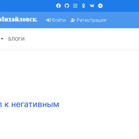
Войти
Регистрация
БЛОГИ
л к негативным