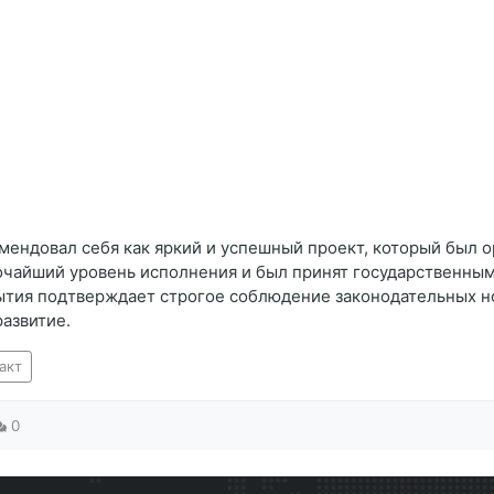
ендовал себя как яркий и успешный проект, который был о
очайший уровень исполнения и был принят государственным
ытия подтверждает строгое соблюдение законодательных нор
азвитие.
акт
0