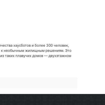
чества хаусботов и более 300 человек,
ес к необычным жилищным решениям. Это
 из таких плавучих домов — двухэтажном