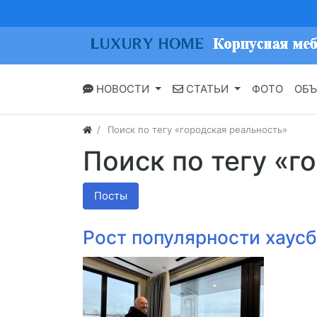
НОВОСТИ
СТАТЬИ
ФОТО
ОБЪ
Поиск по тегу «городская реальность»
Поиск по тегу «г
Посты
Рост популярности хаусб