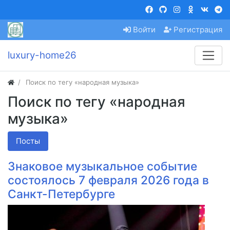
Войти
Регистрация
luxury-home26
Поиск по тегу «народная музыка»
Поиск по тегу «народная
музыка»
Посты
Знаковое музыкальное событие
состоялось 7 февраля 2026 года в
Санкт-Петербурге