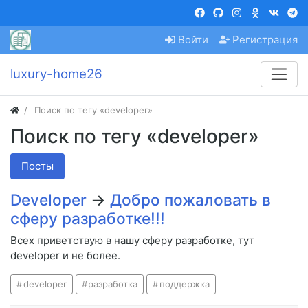
Войти
Регистрация
luxury-home26
Поиск по тегу «developer»
Поиск по тегу «developer»
Посты
Developer
→
Добро пожаловать в
сферу разработке!!!
Всех приветствую в нашу сферу разработке, тут
developer и не более.
developer
разработка
поддержка