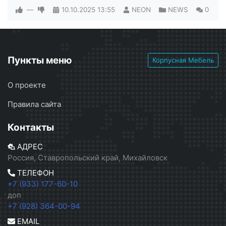
—
10.10.2025
13:55
NEON
NEWS
0
Пункты меню
Корпусная Мебель
О проекте
Правила сайта
Контакты
АДРЕС
Россия, Ставропольский край, Михайловск
ТЕЛЕФОН
+7 (933) 177-60-10
доп
+7 (928) 364-00-94
EMAIL