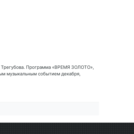
ра Трегубова. Программа «ВРЕМЯ ЗОЛОТО»,
тным музыкальным событием декабря,