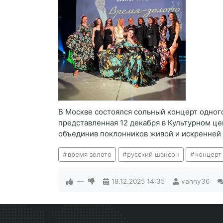
В Москве состоялся сольный концерт одног
представленная 12 декабря в Культурном ц
объединив поклонников живой и искренней 
время золото
русский шансон
концерт
—
18.12.2025
14:35
vanny36