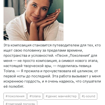
Эта композиция становится путеводителем для тех, кто
ищет свою половинку за пределами времени,
пространства и условностей. «Песня „Поколения“ для
меня — не просто композиция, а символ нового этапа,
настоящей творческой эры, — поделилась певица
Tolana. — Я прожила и прочувствовала её целиком, от
первой ноты до последней. Эта работа вызывает у меня
искреннюю гордость, и я очень надеюсь, что слушатели
её полюбят.
поколения
tolana
денис манчейстер
j-sound
григорий погосян