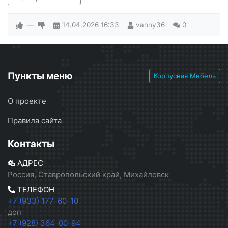
—
14.04.2026
16:33
vanny36
0
Пункты меню
Корпусная Мебель
О проекте
Правила сайта
Контакты
АДРЕС
Россия, Ставропольский край, Михайловск
ТЕЛЕФОН
+7 (933) 177-60-10
доп
+7 (928) 364-00-94